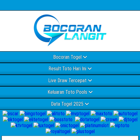
Bocoran Togel
Result Toto Hari Ini
Live Draw Tercepat
Keluaran Toto Pools
Data Togel 2025