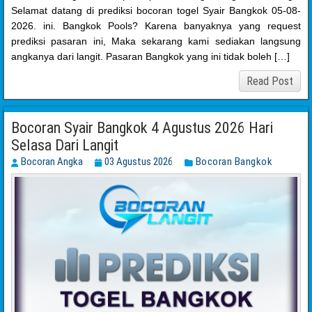
Selamat datang di prediksi bocoran togel Syair Bangkok 05-08-
2026. ini. Bangkok Pools? Karena banyaknya yang request
prediksi pasaran ini, Maka sekarang kami sediakan langsung
angkanya dari langit. Pasaran Bangkok yang ini tidak boleh […]
Read Post
Bocoran Syair Bangkok 4 Agustus 2026 Hari
Selasa Dari Langit
Bocoran Angka
03 Agustus 2026
Bocoran Bangkok