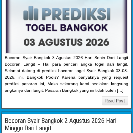
Bocoran Syair Bangkok 3 Agustus 2026 Hari Senin Dari Langit
Bocoran Langit – Hai para pencari angka togel dari langit,
Selamat datang di prediksi bocoran togel Syair Bangkok 03-08-
2026. ini. Bangkok Pools? Karena banyaknya yang request
prediksi pasaran ini, Maka sekarang kami sediakan langsung
angkanya dari langit. Pasaran Bangkok yang ini tidak boleh […]
Read Post
Bocoran Syair Bangkok 2 Agustus 2026 Hari
Minggu Dari Langit