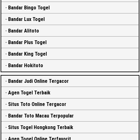
-
Bandar Bingo Togel
-
Bandar Lux Togel
-
Bandar Alitoto
-
Bandar Plus Togel
-
Bandar King Togel
-
Bandar Hokitoto
-
Bandar Judi Online Tergacor
-
Agen Togel Terbaik
-
Situs Toto Online Tergacor
-
Bandar Toto Macau Terpopular
-
Situs Togel Hongkong Terbaik
-
Agen Togel Online Terfavorit