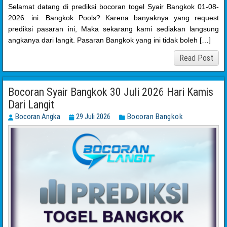
Selamat datang di prediksi bocoran togel Syair Bangkok 01-08-
2026. ini. Bangkok Pools? Karena banyaknya yang request
prediksi pasaran ini, Maka sekarang kami sediakan langsung
angkanya dari langit. Pasaran Bangkok yang ini tidak boleh […]
Read Post
Bocoran Syair Bangkok 30 Juli 2026 Hari Kamis
Dari Langit
Bocoran Angka
29 Juli 2026
Bocoran Bangkok