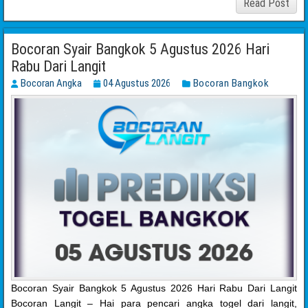
Read Post
Bocoran Syair Bangkok 5 Agustus 2026 Hari
Rabu Dari Langit
Bocoran Angka
04 Agustus 2026
Bocoran Bangkok
Bocoran Syair Bangkok 5 Agustus 2026 Hari Rabu Dari Langit
Bocoran Langit – Hai para pencari angka togel dari langit,