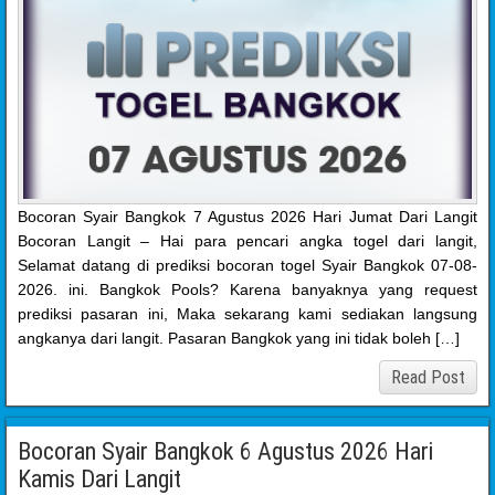
Bocoran Syair Bangkok 7 Agustus 2026 Hari Jumat Dari Langit
Bocoran Langit – Hai para pencari angka togel dari langit,
Selamat datang di prediksi bocoran togel Syair Bangkok 07-08-
2026. ini. Bangkok Pools? Karena banyaknya yang request
prediksi pasaran ini, Maka sekarang kami sediakan langsung
angkanya dari langit. Pasaran Bangkok yang ini tidak boleh […]
Read Post
Bocoran Syair Bangkok 6 Agustus 2026 Hari
Kamis Dari Langit