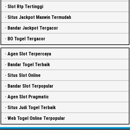
-
Slot Rtp Tertinggi
-
Situs Jackpot Maxwin Termudah
-
Bandar Jackpot Tergacor
-
BO Togel Tergacor
-
Agen Slot Terpercaya
-
Bandar Togel Terbaik
-
Situs Slot Online
-
Bandar Slot Terpopular
-
Agen Slot Pragmatic
-
Situs Judi Togel Terbaik
-
Web Togel Online Terpopular