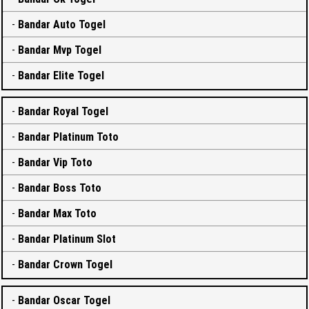
-
Bandar Auto Togel
-
Bandar Mvp Togel
-
Bandar Elite Togel
-
Bandar Royal Togel
-
Bandar Platinum Toto
-
Bandar Vip Toto
-
Bandar Boss Toto
-
Bandar Max Toto
-
Bandar Platinum Slot
-
Bandar Crown Togel
-
Bandar Oscar Togel