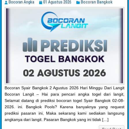
Bocoran Angka
01 Agustus 2026
Bocoran Bangkok
Bocoran Syair Bangkok 2 Agustus 2026 Hari Minggu Dari Langit
Bocoran Langit – Hai para pencari angka togel dari langit,
Selamat datang di prediksi bocoran togel Syair Bangkok 02-08-
2026. ini. Bangkok Pools? Karena banyaknya yang request
prediksi pasaran ini, Maka sekarang kami sediakan langsung
angkanya dari langit. Pasaran Bangkok yang ini tidak […]