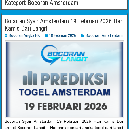
Kategori: Bocoran Amsterdam
Bocoran Syair Amsterdam 19 Februari 2026 Hari
Kamis Dari Langit
Bocoran Angka HK
18 Februari 2026
Bocoran Amsterdam
Bocoran Syair Amsterdam 19 Februari 2026 Hari Kamis Dari
Langit Bocoran Langit – Hai para pencari angka togel dari langit,