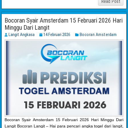
Read Post
Bocoran Syair Amsterdam 15 Februari 2026 Hari
Minggu Dari Langit
Langit Angkasa
14 Februari 2026
Bocoran Amsterdam
Bocoran Syair Amsterdam 15 Februari 2026 Hari Minggu Dari
Langit Bocoran Langit – Hai para pencari angka togel dari langit,