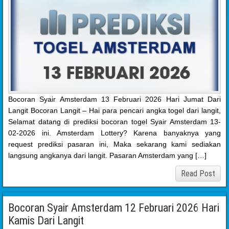
Bocoran Syair Amsterdam 13 Februari 2026 Hari Jumat Dari
Langit Bocoran Langit – Hai para pencari angka togel dari langit,
Selamat datang di prediksi bocoran togel Syair Amsterdam 13-
02-2026 ini. Amsterdam Lottery? Karena banyaknya yang
request prediksi pasaran ini, Maka sekarang kami sediakan
langsung angkanya dari langit. Pasaran Amsterdam yang […]
Read Post
Bocoran Syair Amsterdam 12 Februari 2026 Hari
Kamis Dari Langit