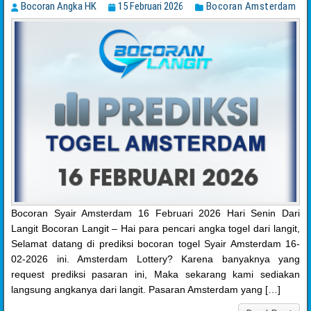
Bocoran Angka HK
15 Februari 2026
Bocoran Amsterdam
Bocoran Syair Amsterdam 16 Februari 2026 Hari Senin Dari
Langit Bocoran Langit – Hai para pencari angka togel dari langit,
Selamat datang di prediksi bocoran togel Syair Amsterdam 16-
02-2026 ini. Amsterdam Lottery? Karena banyaknya yang
request prediksi pasaran ini, Maka sekarang kami sediakan
langsung angkanya dari langit. Pasaran Amsterdam yang […]