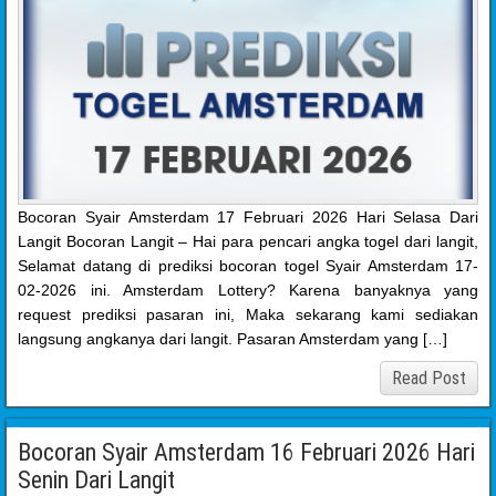
Bocoran Syair Amsterdam 17 Februari 2026 Hari Selasa Dari
Langit Bocoran Langit – Hai para pencari angka togel dari langit,
Selamat datang di prediksi bocoran togel Syair Amsterdam 17-
02-2026 ini. Amsterdam Lottery? Karena banyaknya yang
request prediksi pasaran ini, Maka sekarang kami sediakan
langsung angkanya dari langit. Pasaran Amsterdam yang […]
Read Post
Bocoran Syair Amsterdam 16 Februari 2026 Hari
Senin Dari Langit